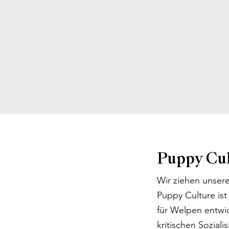
Puppy Cu
Wir ziehen unser
Puppy Culture ist
für Welpen entwi
kritischen Sozial