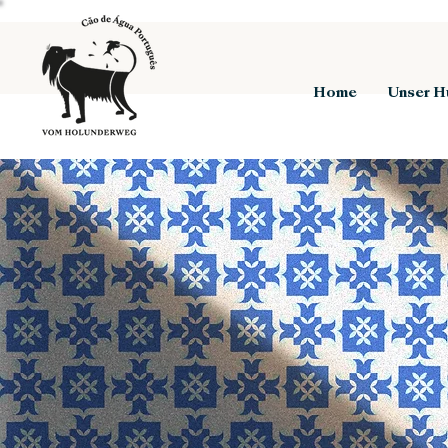
Home
Unser H