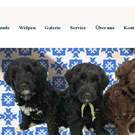
unde
Welpen
Galerie
Service
Über uns
Kont