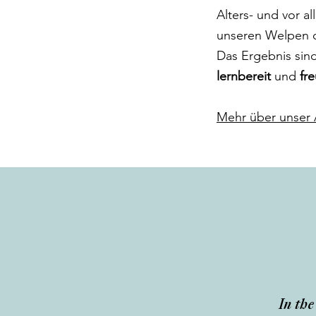
Alters- und vor a
unseren Welpen 
Das Ergebnis sin
lernbereit
und
fr
Mehr über unser 
In the