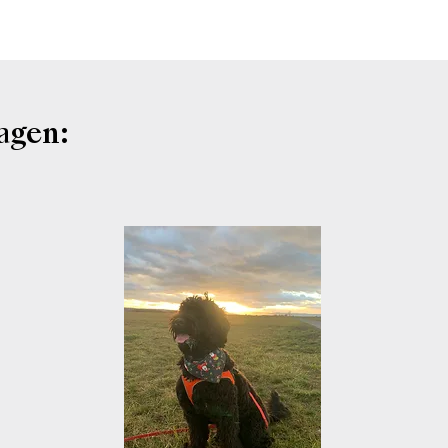
agen: