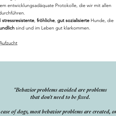
llem entwicklungsadäquate Protokolle, die wir mit allen
durchführen.
d
stressresistente
,
fröhliche
,
gut sozialisierte
Hunde, die
eundlich
sind und im Leben gut klarkommen.
Aufzucht
"Behavior problems avoided are problems
that don't need to be fixed.
 case of dogs, most behavior problems are created, or